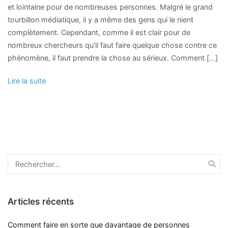
et lointaine pour de nombreuses personnes. Malgré le grand
tourbillon médiatique, il y a même des gens qui le nient
complètement. Cependant, comme il est clair pour de
nombreux chercheurs qu’il faut faire quelque chose contre ce
phénomène, il faut prendre la chose au sérieux. Comment […]
Lire la suite
Rechercher :
Articles récents
Comment faire en sorte que davantage de personnes