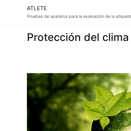
Saltar
ATLETE
al
Pruebas de aparatos para la evaluación de la etiquet
contenido
Protección del clima