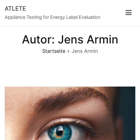
Zum
ATLETE
Inhalt
Appliance Testing for Energy Label Evaluation
springen
Autor:
Jens Armin
Startseite
Jens Armin