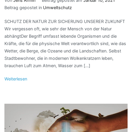
Von
Jens Armin
Beitrag gepostet am
Januar 10, 2021
Beitrag gepostet in
Umweltschutz
SCHUTZ DER NATUR ZUR SICHERUNG UNSERER ZUKUNFT
Wir vergessen oft, wie sehr der Mensch von der Natur
abhängtDer Begriff umfasst lebende Organismen und die
Kräfte, die für die physische Welt verantwortlich sind, wie das
Wetter, die Berge, die Ozeane und die Landschaften. Selbst
Stadtbewohner, die in modernen Wolkenkratzern leben,
brauchen Luft zum Atmen, Wasser zum […]
Weiterlesen