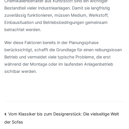
Chemikalienbehälter aus Kunststoff sind ein wichtiger
Bestandteil vieler Industrieanlagen. Damit sie langfristig
zuverlässig funktionieren, müssen Medium, Werkstoff,
Einbausituation und Betriebsbedingungen gemeinsam
betrachtet werden.
Wer diese Faktoren bereits in der Planungsphase
berücksichtigt, schafft die Grundlage für einen reibungslosen
Betrieb und vermeidet viele typische Probleme, die erst
während der Montage oder im laufenden Anlagenbetrieb
sichtbar werden.
Beitragsnavigation
Vom Klassiker bis zum Designerstück: Die vielseitige Welt
der Sofas