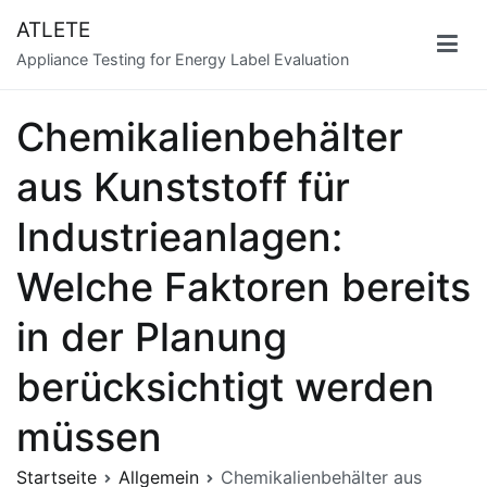
Zum
ATLETE
Inhalt
Appliance Testing for Energy Label Evaluation
springen
Chemikalienbehälter
aus Kunststoff für
Industrieanlagen:
Welche Faktoren bereits
in der Planung
berücksichtigt werden
müssen
Startseite
Allgemein
Chemikalienbehälter aus